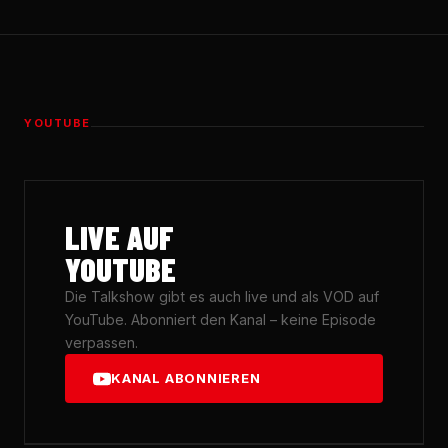
YOUTUBE
LIVE AUF
YOUTUBE
Die Talkshow gibt es auch live und als VOD auf
YouTube. Abonniert den Kanal – keine Episode
verpassen.
KANAL ABONNIEREN