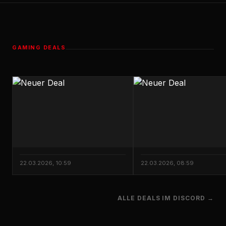
GAMING DEALS
22.03.2026, 10:59
22.03.2026, 08:59
ALLE DEALS IM DISCORD →