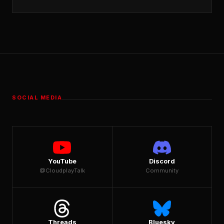
SOCIAL MEDIA
YouTube
Discord
@CloudplayTalk
Community
Threads
Bluesky